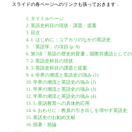
スライドの各ページへのリンクも張っておきます．
1. タイトルページ
2. 英語史科目の現状・課題・提案
3. 目次
4. 1. はじめに：コアカリのなかの英語史
5. 「英語学」の項目 (p. 8)
6. 第3項「英語の歴史的変遷，国際共通語として
7. 2. 英語史科目の現状
8. 3. 英語史科目の課題と提案
9. 4. 学界の潮流と英語史の強み (1)
10. 学界の潮流と英語史の強み (2)
11. 学界の潮流と英語史の強み (3)
12. 学界の潮流と英語史の強み (4)
13. 5. 英語教育への具体的応用
14. 6. おわりに：教員の引き出しを増やす英語史
15. 英語史のお勧め文献
16. 拙著・拙論