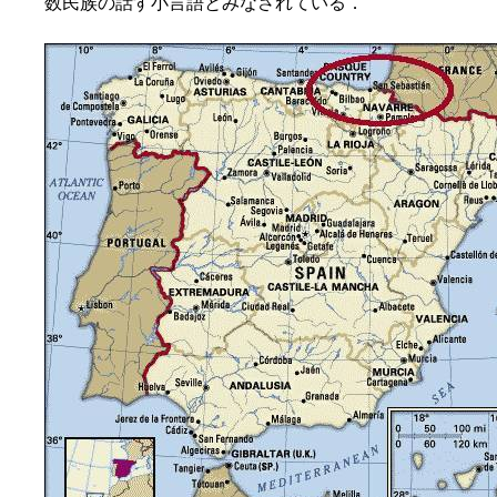
数民族の話す小言語とみなされている．