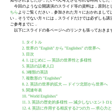
知らされましたが，たいへん考えさせられる時間でした
今回のような公開講演のスライド等の資料は，原則と
ちら
よりご覧ください．参加された方々におかれまして
い．そうでない方々には，スライドだけでは必ずしも講
ご参考までに．
以下にスライドの各ページへのリンクも張っておきま
1. タイトル
2. 世界の "English" から "Englishes" の世界へ
3. 目次
4. 1. はじめに --- 英語の世界性と多様性
5. 英語の話者人口
6. 3種類の英語
7. 複数形の "Englishes"
8. 2. 英語の世界的拡大 --- ドイツ北部から世界へ
9. 関連年表
10. "World Englishes"
11. 3. 英語の歴史的多様性 --- 減少しないエントロ
12. 4. 英語に作用する相反する2つの力 --- 求心力