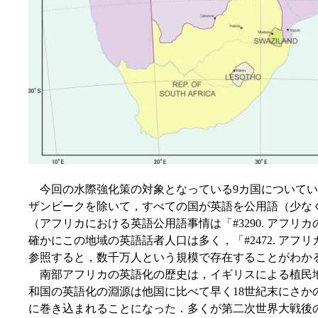
今回の水際強化策の対象となっている9カ国についてい
ザンビークを除いて，すべての国が英語を公用語（少な
（アフリカにおける英語公用語事情は「#3290. アフリカ
確かにこの地域の英語話者人口は多く，「#2472. アフリ
参照すると，数千万人という規模で存在することがわか
南部アフリカの英語化の歴史は，イギリスによる植民
和国の英語化の淵源は他国に比べて早く18世紀末にさか
に巻き込まれることになった．多くが第二次世界大戦後の