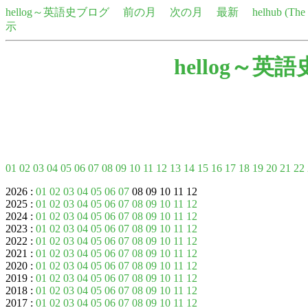
hellog～英語史ブログ
前の月
次の月
最新
helhub (Th
示
hellog～英
01
02
03
04
05
06
07
08
09
10
11
12
13
14
15
16
17
18
19
20
21
22
2026 :
01
02
03
04
05
06
07
08 09 10 11 12
2025 :
01
02
03
04
05
06
07
08
09
10
11
12
2024 :
01
02
03
04
05
06
07
08
09
10
11
12
2023 :
01
02
03
04
05
06
07
08
09
10
11
12
2022 :
01
02
03
04
05
06
07
08
09
10
11
12
2021 :
01
02
03
04
05
06
07
08
09
10
11
12
2020 :
01
02
03
04
05
06
07
08
09
10
11
12
2019 :
01
02
03
04
05
06
07
08
09
10
11
12
2018 :
01
02
03
04
05
06
07
08
09
10
11
12
2017 :
01
02
03
04
05
06
07
08
09
10
11
12