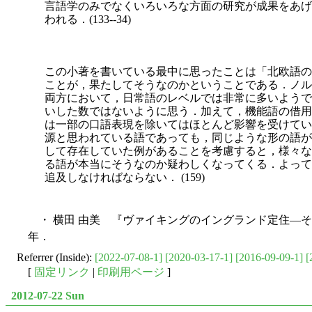
言語学のみでなくいろいろな方面の研究が成果をあげ
われる．(133--34)
この小著を書いている最中に思ったことは「北欧語の
ことが，果たしてそうなのかということである．ノル
両方において，日常語のレベルでは非常に多いようで
いした数ではないように思う．加えて，機能語の借用
は一部の口語表現を除いてはほとんど影響を受けてい
源と思われている語であっても，同じような形の語が
して存在していた例があることを考慮すると，様々な
る語が本当にそうなのか疑わしくなってくる．よって
追及しなければならない． (159)
・ 横田 由美 『ヴァイキングのイングランド定住―そ
年．
Referrer (Inside):
[2022-07-08-1]
[2020-03-17-1]
[2016-09-09-1]
[
[
固定リンク
|
印刷用ページ
]
2012-07-22 Sun