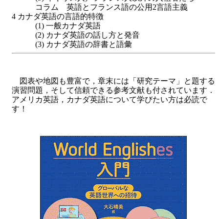
コラム 英語とフランス語の公用2言語主義
4 カナダ英語の言語的特徴
(1) 一般カナダ英語
(2) カナダ英語の話し方と発音
(3) カナダ英語の辞書と語彙
図表や地図も豊富で，章末には「研究テーマ」と題する
演習問題，そして信頼できる参考文献も付されています．
アメリカ英語，カナダ英語について学びたい方は必読で
す！