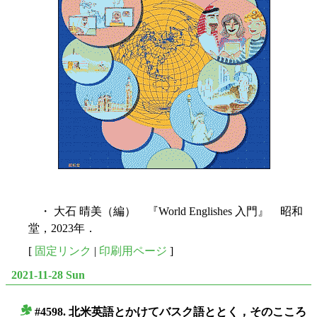
・ 大石 晴美（編） 『World Englishes 入門』 昭和
堂，2023年．
[
固定リンク
|
印刷用ページ
]
2021-11-28 Sun
#4598. 北米英語とかけてバスク語ととく，そのこころ
■