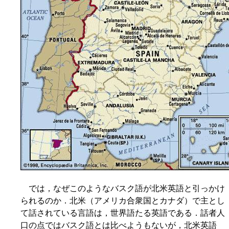
では，なぜこのようなバスク語が北米英語と引っかけ
られるのか．北米（アメリカ合衆国とカナダ）で主とし
て話されている言語は，世界語たる英語である．話者人
口の点ではバスク語とは比べようもないが，北米英語