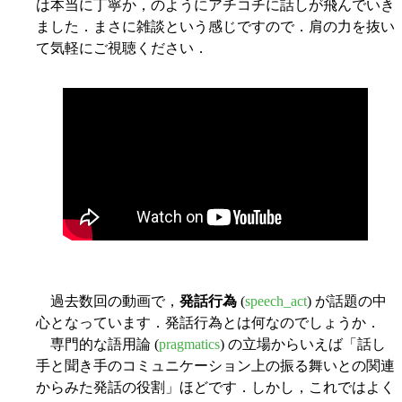
は本当に丁寧か，のようにアチコチに話しが飛んでいき
ました．まさに雑談という感じですので．肩の力を抜い
て気軽にご視聴ください．
過去数回の動画で，
発話行為
(
speech_act
) が話題の中
心となっています．発話行為とは何なのでしょうか．
専門的な語用論 (
pragmatics
) の立場からいえば「話し
手と聞き手のコミュニケーション上の振る舞いとの関連
からみた発話の役割」ほどです．しかし，これではよく