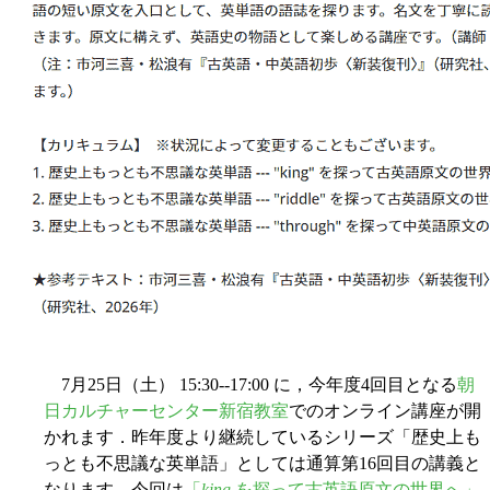
7月25日（土） 15:30--17:00 に，今年度4回目となる
朝
日カルチャーセンター新宿教室
でのオンライン講座が開
かれます．昨年度より継続しているシリーズ「歴史上も
っとも不思議な英単語」としては通算第16回目の講義と
なります．今回は
「
king
を探って古英語原文の世界へ」