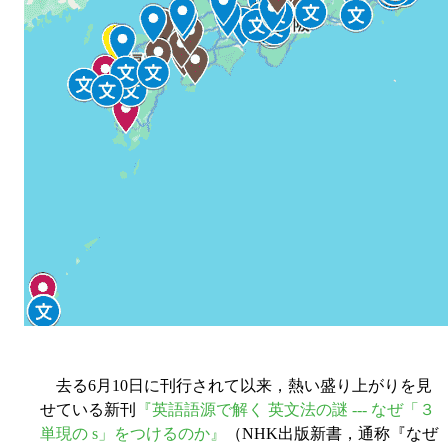
去る6月10日に刊行されて以来，熱い盛り上がりを見
せている新刊
『英語語源で解く 英文法の謎 --- なぜ「３
単現の s」をつけるのか』
（NHK出版新書，通称『なぜ