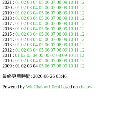
2021 :
01
02
03
04
05
06
07
08
09
10
11
12
2020 :
01
02
03
04
05
06
07
08
09
10
11
12
2019 :
01
02
03
04
05
06
07
08
09
10
11
12
2018 :
01
02
03
04
05
06
07
08
09
10
11
12
2017 :
01
02
03
04
05
06
07
08
09
10
11
12
2016 :
01
02
03
04
05
06
07
08
09
10
11
12
2015 :
01
02
03
04
05
06
07
08
09
10
11
12
2014 :
01
02
03
04
05
06
07
08
09
10
11
12
2013 :
01
02
03
04
05
06
07
08
09
10
11
12
2012 :
01
02
03
04
05
06
07
08
09
10
11
12
2011 :
01
02
03
04
05
06
07
08
09
10
11
12
2010 :
01
02
03
04
05
06
07
08
09
10
11
12
2009 : 01 02 03 04
05
06
07
08
09
10
11
12
最終更新時間: 2026-06-26 03:46
Powered by
WinChalow1.0rc4
based on
chalow