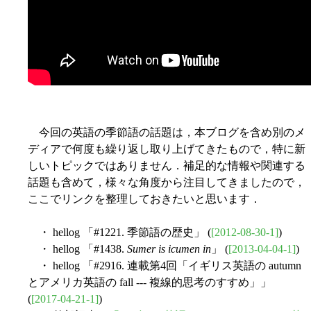
今回の英語の季節語の話題は，本ブログを含め別のメ
ディアで何度も繰り返し取り上げてきたもので，特に新
しいトピックではありません．補足的な情報や関連する
話題も含めて，様々な角度から注目してきましたので，
ここでリンクを整理しておきたいと思います．
・ hellog 「#1221. 季節語の歴史」 (
[2012-08-30-1]
)
・ hellog 「#1438.
Sumer is icumen in
」 (
[2013-04-04-1]
)
・ hellog 「#2916. 連載第4回「イギリス英語の autumn
とアメリカ英語の fall --- 複線的思考のすすめ」」
(
[2017-04-21-1]
)