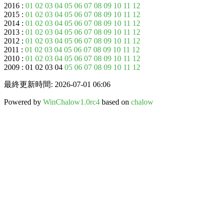
2016 :
01
02
03
04
05
06
07
08
09
10
11
12
2015 :
01
02
03
04
05
06
07
08
09
10
11
12
2014 :
01
02
03
04
05
06
07
08
09
10
11
12
2013 :
01
02
03
04
05
06
07
08
09
10
11
12
2012 :
01
02
03
04
05
06
07
08
09
10
11
12
2011 :
01
02
03
04
05
06
07
08
09
10
11
12
2010 :
01
02
03
04
05
06
07
08
09
10
11
12
2009 : 01 02 03 04
05
06
07
08
09
10
11
12
最終更新時間: 2026-07-01 06:06
Powered by
WinChalow1.0rc4
based on
chalow