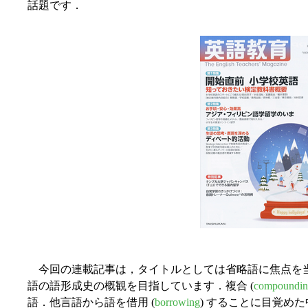
話題です．
今回の連載記事は，タイトルとしては省略語に焦点を
語の語形成史の概観を目指しています．複合 (
compoundi
語．他言語から語を借用 (
borrowing
) することに目覚めた