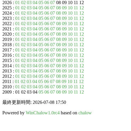
2026 :
01
02
03
04
05
06
07
08 09 10 11 12
2025 :
01
02
03
04
05
06
07
08
09
10
11
12
2024 :
01
02
03
04
05
06
07
08
09
10
11
12
2023 :
01
02
03
04
05
06
07
08
09
10
11
12
2022 :
01
02
03
04
05
06
07
08
09
10
11
12
2021 :
01
02
03
04
05
06
07
08
09
10
11
12
2020 :
01
02
03
04
05
06
07
08
09
10
11
12
2019 :
01
02
03
04
05
06
07
08
09
10
11
12
2018 :
01
02
03
04
05
06
07
08
09
10
11
12
2017 :
01
02
03
04
05
06
07
08
09
10
11
12
2016 :
01
02
03
04
05
06
07
08
09
10
11
12
2015 :
01
02
03
04
05
06
07
08
09
10
11
12
2014 :
01
02
03
04
05
06
07
08
09
10
11
12
2013 :
01
02
03
04
05
06
07
08
09
10
11
12
2012 :
01
02
03
04
05
06
07
08
09
10
11
12
2011 :
01
02
03
04
05
06
07
08
09
10
11
12
2010 :
01
02
03
04
05
06
07
08
09
10
11
12
2009 : 01 02 03 04
05
06
07
08
09
10
11
12
最終更新時間: 2026-07-08 17:50
Powered by
WinChalow1.0rc4
based on
chalow