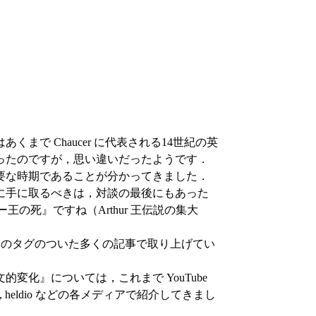
で Chaucer に代表される14世紀の英
ったのですが，思い違いだったようです．
要な時期であることが分かってきました．
に手に取るべきは，対談の最後にもあった
王の死』ですね（Arthur 王伝説の集大
のタグのついた多くの記事で取り上げてい
化』については，これまで YouTube
 heldio などの各メディアで紹介してきまし