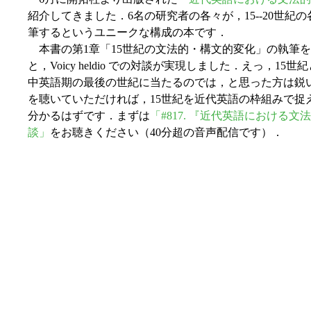
紹介してきました．6名の研究者の各々が，15--20世
筆するというユニークな構成の本です．
本書の第1章「15世紀の文法的・構文的変化」の執筆
と，Voicy heldio での対談が実現しました．えっ，
中英語期の最後の世紀に当たるのでは，と思った方は鋭
を聴いていただければ，15世紀を近代英語の枠組みで捉
分かるはずです．まずは
「#817. 『近代英語における文
談」
をお聴きください（40分超の音声配信です）．