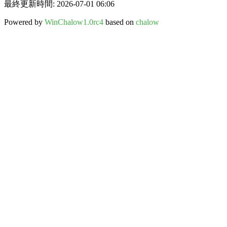
最終更新時間: 2026-07-01 06:06
Powered by
WinChalow1.0rc4
based on
chalow