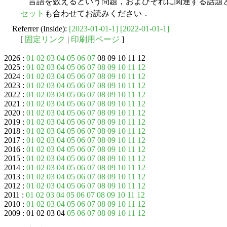
言語を数えるという問題，およびそれに関連する話題
セット
も合わせてお読みください．
Referrer (Inside):
[2023-01-01-1]
[2022-01-01-1]
[
固定リンク
|
印刷用ページ
]
2026 :
01
02
03
04
05
06
07
08 09 10 11 12
2025 :
01
02
03
04
05
06
07
08
09
10
11
12
2024 :
01
02
03
04
05
06
07
08
09
10
11
12
2023 :
01
02
03
04
05
06
07
08
09
10
11
12
2022 :
01
02
03
04
05
06
07
08
09
10
11
12
2021 :
01
02
03
04
05
06
07
08
09
10
11
12
2020 :
01
02
03
04
05
06
07
08
09
10
11
12
2019 :
01
02
03
04
05
06
07
08
09
10
11
12
2018 :
01
02
03
04
05
06
07
08
09
10
11
12
2017 :
01
02
03
04
05
06
07
08
09
10
11
12
2016 :
01
02
03
04
05
06
07
08
09
10
11
12
2015 :
01
02
03
04
05
06
07
08
09
10
11
12
2014 :
01
02
03
04
05
06
07
08
09
10
11
12
2013 :
01
02
03
04
05
06
07
08
09
10
11
12
2012 :
01
02
03
04
05
06
07
08
09
10
11
12
2011 :
01
02
03
04
05
06
07
08
09
10
11
12
2010 :
01
02
03
04
05
06
07
08
09
10
11
12
2009 : 01 02 03 04
05
06
07
08
09
10
11
12