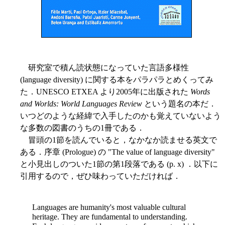
研究室で積ん読状態になっていた言語多様性
(language diversity) に関する本をパラパラとめくってみ
た．UNESCO ETXEA より2005年に出版された
Words
and Worlds: World Languages Review
という題名の本だ．
いつどのような経緯で入手したのかも覚えていないよう
な多数の図書のうちの1冊である．
冒頭の1節を読んでいると，なかなか読ませる英文で
ある．序章 (Prologue) の "The value of language diversity"
と小見出しのついた1節の第1段落である (p. x) ．以下に
引用するので，ぜひ味わっていただければ．
Languages are humanity's most valuable cultural
heritage. They are fundamental to understanding.