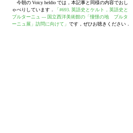
今朝の Voicy heldio では，本記事と同様の内容でおし
ゃべりしています．
「#693. 英語史とケルト，英語史と
ブルターニュ --- 国立西洋美術館の「憧憬の地 ブルタ
ーニュ展」訪問に向けて」
です，ぜひお聴きください．