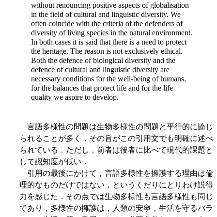
without renouncing positive aspects of globalisation
in the field of cultural and linguistic diversity. We
often coincide with the criteria of the defenders of
diversity of living species in the natural environment.
In both cases it is said that there is a need to protect
the heritage. The reason is not exclusively ethical.
Both the defence of biological diversity and the
defence of cultural and linguistic diversity are
necessary conditions for the well-being of humans,
for the balances that protect life and for the life
quality we aspire to develop.
言語多様性の問題は生物多様性の問題と平行的に論じ
られることが多く，その旨がこの引用文でも明確に述べ
られている．ただし，前者は後者に比べて現代的課題と
して認知度が低い．
引用の最後にかけて，言語多様性を擁護する理由は倫
理的なものだけではない，というくだりにとりわけ説得
力を感じた．その点では生物多様性も言語多様性も同じ
であり，多様性の擁護は，人類の安寧，生活を守るバラ