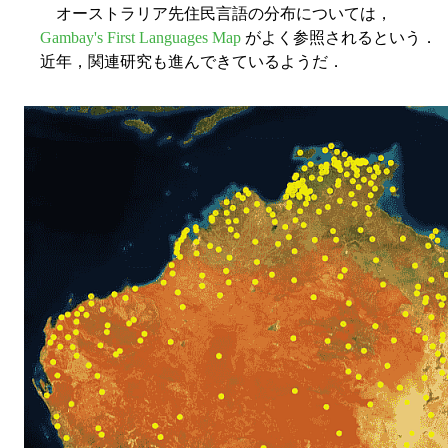
オーストラリア先住民言語の分布については，
Gambay's First Languages Map
がよく参照されるという．
近年，関連研究も進んできているようだ．