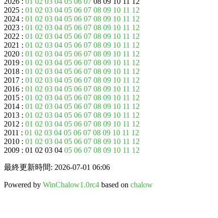
2026 :
01
02
03
04
05
06
07
08 09 10 11 12
2025 :
01
02
03
04
05
06
07
08
09
10
11
12
2024 :
01
02
03
04
05
06
07
08
09
10
11
12
2023 :
01
02
03
04
05
06
07
08
09
10
11
12
2022 :
01
02
03
04
05
06
07
08
09
10
11
12
2021 :
01
02
03
04
05
06
07
08
09
10
11
12
2020 :
01
02
03
04
05
06
07
08
09
10
11
12
2019 :
01
02
03
04
05
06
07
08
09
10
11
12
2018 :
01
02
03
04
05
06
07
08
09
10
11
12
2017 :
01
02
03
04
05
06
07
08
09
10
11
12
2016 :
01
02
03
04
05
06
07
08
09
10
11
12
2015 :
01
02
03
04
05
06
07
08
09
10
11
12
2014 :
01
02
03
04
05
06
07
08
09
10
11
12
2013 :
01
02
03
04
05
06
07
08
09
10
11
12
2012 :
01
02
03
04
05
06
07
08
09
10
11
12
2011 :
01
02
03
04
05
06
07
08
09
10
11
12
2010 :
01
02
03
04
05
06
07
08
09
10
11
12
2009 : 01 02 03 04
05
06
07
08
09
10
11
12
最終更新時間: 2026-07-01 06:06
Powered by
WinChalow1.0rc4
based on
chalow