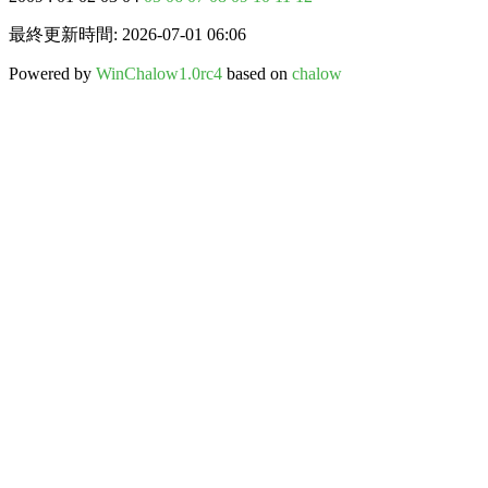
最終更新時間: 2026-07-01 06:06
Powered by
WinChalow1.0rc4
based on
chalow