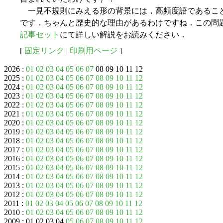
一見不規則にみえる形の背景には，高頻度語であるこ
です．ちゃんと歴史的な理由があるわけですね．この問
記事セット
にて詳しい解説をお読みください．
[
固定リンク
|
印刷用ページ
]
2026 :
01
02
03
04
05
06
07
08 09 10 11 12
2025 :
01
02
03
04
05
06
07
08
09
10
11
12
2024 :
01
02
03
04
05
06
07
08
09
10
11
12
2023 :
01
02
03
04
05
06
07
08
09
10
11
12
2022 :
01
02
03
04
05
06
07
08
09
10
11
12
2021 :
01
02
03
04
05
06
07
08
09
10
11
12
2020 :
01
02
03
04
05
06
07
08
09
10
11
12
2019 :
01
02
03
04
05
06
07
08
09
10
11
12
2018 :
01
02
03
04
05
06
07
08
09
10
11
12
2017 :
01
02
03
04
05
06
07
08
09
10
11
12
2016 :
01
02
03
04
05
06
07
08
09
10
11
12
2015 :
01
02
03
04
05
06
07
08
09
10
11
12
2014 :
01
02
03
04
05
06
07
08
09
10
11
12
2013 :
01
02
03
04
05
06
07
08
09
10
11
12
2012 :
01
02
03
04
05
06
07
08
09
10
11
12
2011 :
01
02
03
04
05
06
07
08
09
10
11
12
2010 :
01
02
03
04
05
06
07
08
09
10
11
12
2009 : 01 02 03 04
05
06
07
08
09
10
11
12