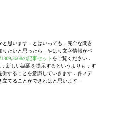
．
かと思います．とはいっても，完全な聞き
知りたいと思ったら，やはり文字情報がベ
#1309,3668の記事セット
をご覧ください．
では，新しい話題を提示するというよりも，す
」を提供することを意識していきます．各メデ
き立てることができればと思います．