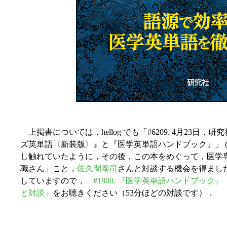
上掲書については，hellog でも「#6209. 4月23日，
ズ英単語〈新装版〉』と『医学英単語ハンドブック』」 
し触れていたように，その後，この本をめぐって，医学専門家で 
職さん」こと，
佐久間泰司
さんと対談する機会を得ました．
していますので，
「#1800. 『医学英単語ハンドブック
と対談」
をお聴きください（53分ほどの対談です）．