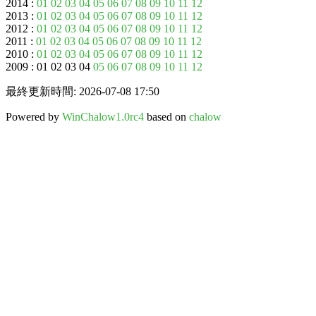
2014 :
01
02
03
04
05
06
07
08
09
10
11
12
2013 :
01
02
03
04
05
06
07
08
09
10
11
12
2012 :
01
02
03
04
05
06
07
08
09
10
11
12
2011 :
01
02
03
04
05
06
07
08
09
10
11
12
2010 :
01
02
03
04
05
06
07
08
09
10
11
12
2009 : 01 02 03 04
05
06
07
08
09
10
11
12
最終更新時間: 2026-07-08 17:50
Powered by
WinChalow1.0rc4
based on
chalow