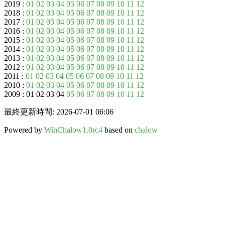
2019 :
01
02
03
04
05
06
07
08
09
10
11
12
2018 :
01
02
03
04
05
06
07
08
09
10
11
12
2017 :
01
02
03
04
05
06
07
08
09
10
11
12
2016 :
01
02
03
04
05
06
07
08
09
10
11
12
2015 :
01
02
03
04
05
06
07
08
09
10
11
12
2014 :
01
02
03
04
05
06
07
08
09
10
11
12
2013 :
01
02
03
04
05
06
07
08
09
10
11
12
2012 :
01
02
03
04
05
06
07
08
09
10
11
12
2011 :
01
02
03
04
05
06
07
08
09
10
11
12
2010 :
01
02
03
04
05
06
07
08
09
10
11
12
2009 : 01 02 03 04
05
06
07
08
09
10
11
12
最終更新時間: 2026-07-01 06:06
Powered by
WinChalow1.0rc4
based on
chalow