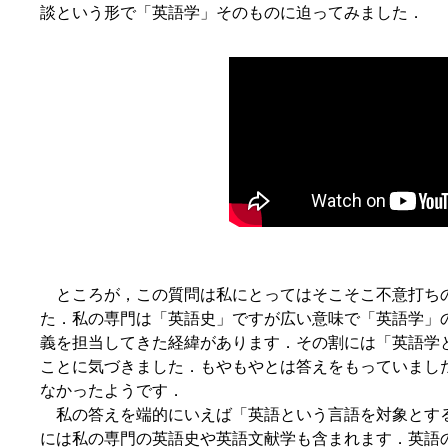
談という形で「英語学」そのものに迫ってみました．
ところが，この質問は私にとってはそこそこ不意打ち
た．私の専門は「英語史」ですが広い意味で「英語学」
義を担当してきた経緯があります．その割には「英語学
ことに気づきました．もやもやとは答えをもっていまし
なかったようです．
私の答えを端的にいえば「英語という言語を対象とす
には私の専門の英語史や英語文献学も含まれます．英語