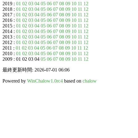
2019 :
01
02
03
04
05
06
07
08
09
10
11
12
2018 :
01
02
03
04
05
06
07
08
09
10
11
12
2017 :
01
02
03
04
05
06
07
08
09
10
11
12
2016 :
01
02
03
04
05
06
07
08
09
10
11
12
2015 :
01
02
03
04
05
06
07
08
09
10
11
12
2014 :
01
02
03
04
05
06
07
08
09
10
11
12
2013 :
01
02
03
04
05
06
07
08
09
10
11
12
2012 :
01
02
03
04
05
06
07
08
09
10
11
12
2011 :
01
02
03
04
05
06
07
08
09
10
11
12
2010 :
01
02
03
04
05
06
07
08
09
10
11
12
2009 : 01 02 03 04
05
06
07
08
09
10
11
12
最終更新時間: 2026-07-01 06:06
Powered by
WinChalow1.0rc4
based on
chalow