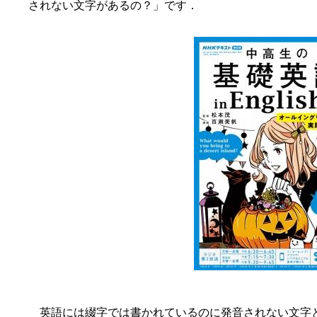
されない文字があるの？」です．
英語には綴字では書かれているのに発音されない文字