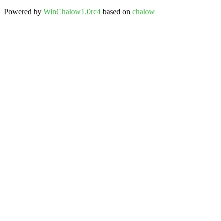
Powered by
WinChalow1.0rc4
based on
chalow