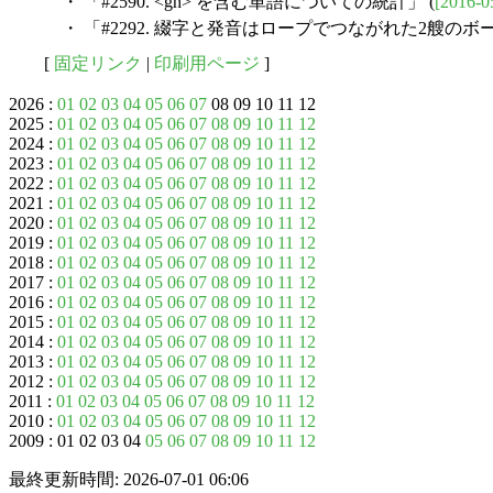
・ 「#2590. <gh> を含む単語についての統計」 (
[2016-0
・ 「#2292. 綴字と発音はロープでつながれた2艘のボー
[
固定リンク
|
印刷用ページ
]
2026 :
01
02
03
04
05
06
07
08 09 10 11 12
2025 :
01
02
03
04
05
06
07
08
09
10
11
12
2024 :
01
02
03
04
05
06
07
08
09
10
11
12
2023 :
01
02
03
04
05
06
07
08
09
10
11
12
2022 :
01
02
03
04
05
06
07
08
09
10
11
12
2021 :
01
02
03
04
05
06
07
08
09
10
11
12
2020 :
01
02
03
04
05
06
07
08
09
10
11
12
2019 :
01
02
03
04
05
06
07
08
09
10
11
12
2018 :
01
02
03
04
05
06
07
08
09
10
11
12
2017 :
01
02
03
04
05
06
07
08
09
10
11
12
2016 :
01
02
03
04
05
06
07
08
09
10
11
12
2015 :
01
02
03
04
05
06
07
08
09
10
11
12
2014 :
01
02
03
04
05
06
07
08
09
10
11
12
2013 :
01
02
03
04
05
06
07
08
09
10
11
12
2012 :
01
02
03
04
05
06
07
08
09
10
11
12
2011 :
01
02
03
04
05
06
07
08
09
10
11
12
2010 :
01
02
03
04
05
06
07
08
09
10
11
12
2009 : 01 02 03 04
05
06
07
08
09
10
11
12
最終更新時間: 2026-07-01 06:06