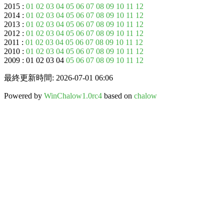
2015 :
01
02
03
04
05
06
07
08
09
10
11
12
2014 :
01
02
03
04
05
06
07
08
09
10
11
12
2013 :
01
02
03
04
05
06
07
08
09
10
11
12
2012 :
01
02
03
04
05
06
07
08
09
10
11
12
2011 :
01
02
03
04
05
06
07
08
09
10
11
12
2010 :
01
02
03
04
05
06
07
08
09
10
11
12
2009 : 01 02 03 04
05
06
07
08
09
10
11
12
最終更新時間: 2026-07-01 06:06
Powered by
WinChalow1.0rc4
based on
chalow