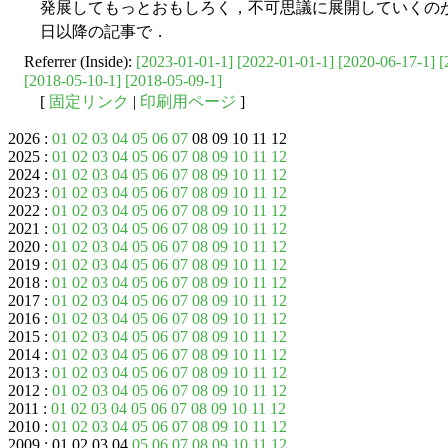
発展してもっとおもしろく，不可思議に展開していくの
日以降の記事で．
Referrer (Inside):
[2023-01-01-1]
[2022-01-01-1]
[2020-06-17-1]
[
[2018-05-10-1]
[2018-05-09-1]
[
固定リンク
|
印刷用ページ
]
2026 :
01
02
03
04
05
06
07
08 09 10 11 12
2025 :
01
02
03
04
05
06
07
08
09
10
11
12
2024 :
01
02
03
04
05
06
07
08
09
10
11
12
2023 :
01
02
03
04
05
06
07
08
09
10
11
12
2022 :
01
02
03
04
05
06
07
08
09
10
11
12
2021 :
01
02
03
04
05
06
07
08
09
10
11
12
2020 :
01
02
03
04
05
06
07
08
09
10
11
12
2019 :
01
02
03
04
05
06
07
08
09
10
11
12
2018 :
01
02
03
04
05
06
07
08
09
10
11
12
2017 :
01
02
03
04
05
06
07
08
09
10
11
12
2016 :
01
02
03
04
05
06
07
08
09
10
11
12
2015 :
01
02
03
04
05
06
07
08
09
10
11
12
2014 :
01
02
03
04
05
06
07
08
09
10
11
12
2013 :
01
02
03
04
05
06
07
08
09
10
11
12
2012 :
01
02
03
04
05
06
07
08
09
10
11
12
2011 :
01
02
03
04
05
06
07
08
09
10
11
12
2010 :
01
02
03
04
05
06
07
08
09
10
11
12
2009 : 01 02 03 04
05
06
07
08
09
10
11
12