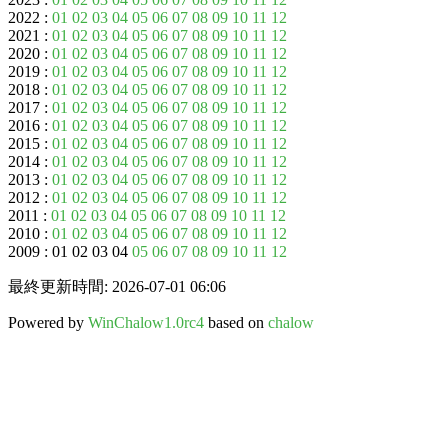
2022 :
01
02
03
04
05
06
07
08
09
10
11
12
2021 :
01
02
03
04
05
06
07
08
09
10
11
12
2020 :
01
02
03
04
05
06
07
08
09
10
11
12
2019 :
01
02
03
04
05
06
07
08
09
10
11
12
2018 :
01
02
03
04
05
06
07
08
09
10
11
12
2017 :
01
02
03
04
05
06
07
08
09
10
11
12
2016 :
01
02
03
04
05
06
07
08
09
10
11
12
2015 :
01
02
03
04
05
06
07
08
09
10
11
12
2014 :
01
02
03
04
05
06
07
08
09
10
11
12
2013 :
01
02
03
04
05
06
07
08
09
10
11
12
2012 :
01
02
03
04
05
06
07
08
09
10
11
12
2011 :
01
02
03
04
05
06
07
08
09
10
11
12
2010 :
01
02
03
04
05
06
07
08
09
10
11
12
2009 : 01 02 03 04
05
06
07
08
09
10
11
12
最終更新時間: 2026-07-01 06:06
Powered by
WinChalow1.0rc4
based on
chalow