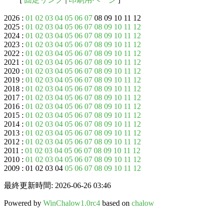
2026 :
01
02
03
04
05
06
07
08 09 10 11 12
2025 :
01
02
03
04
05
06
07
08
09
10
11
12
2024 :
01
02
03
04
05
06
07
08
09
10
11
12
2023 :
01
02
03
04
05
06
07
08
09
10
11
12
2022 :
01
02
03
04
05
06
07
08
09
10
11
12
2021 :
01
02
03
04
05
06
07
08
09
10
11
12
2020 :
01
02
03
04
05
06
07
08
09
10
11
12
2019 :
01
02
03
04
05
06
07
08
09
10
11
12
2018 :
01
02
03
04
05
06
07
08
09
10
11
12
2017 :
01
02
03
04
05
06
07
08
09
10
11
12
2016 :
01
02
03
04
05
06
07
08
09
10
11
12
2015 :
01
02
03
04
05
06
07
08
09
10
11
12
2014 :
01
02
03
04
05
06
07
08
09
10
11
12
2013 :
01
02
03
04
05
06
07
08
09
10
11
12
2012 :
01
02
03
04
05
06
07
08
09
10
11
12
2011 :
01
02
03
04
05
06
07
08
09
10
11
12
2010 :
01
02
03
04
05
06
07
08
09
10
11
12
2009 : 01 02 03 04
05
06
07
08
09
10
11
12
最終更新時間: 2026-06-26 03:46
Powered by
WinChalow1.0rc4
based on
chalow