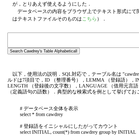
が，とりあえず使えるようにした．
データベースの内容をブラウザ上でテキスト形式にて
はテキストファイルそのものは
こちら
）．
以下，使用法の説明．SQL対応で，テーブル名は "cawdrey
ルドは7項目で，ID （整理番号），LEMMA （登録語），IN
LENGTH （登録後の文字数），LANGUAGE （借用元言語）
（定義語句の語数）．典型的な検索式を例として挙げてお
# データベース全体を表示
select * from cawdrey
# 登録語をイニシャルにしたがってカウント
select INITIAL, count(*) from cawdrey group by INITIAL