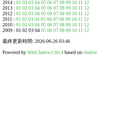
2014 :
01
02
03
04
05
06
07
08
09
10
11
12
2013 :
01
02
03
04
05
06
07
08
09
10
11
12
2012 :
01
02
03
04
05
06
07
08
09
10
11
12
2011 :
01
02
03
04
05
06
07
08
09
10
11
12
2010 :
01
02
03
04
05
06
07
08
09
10
11
12
2009 : 01 02 03 04
05
06
07
08
09
10
11
12
最終更新時間: 2026-06-26 03:46
Powered by
WinChalow1.0rc4
based on
chalow