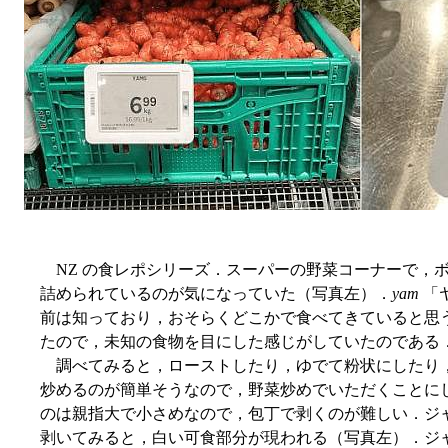
NZ の食レポシリーズ．スーパーの野菜コーナーで，
詰められているのが気になっていた（写真左）．
yam
「
前は知っており，おそらくどこかで食べてきていると思
たので，未知の食物を目にした感じがしていたのである
調べてみると，ローストしたり，ゆでて粉状にしたり
炒めるのが簡単そうなので，野菜炒めでいただくことに
のは親指大で小さめなので，包丁で剥くのが難しい．ジ
剥いてみると，白い可食部分が現われる（写真左）．ジ