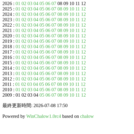
2026 :
01
02
03
04
05
06
07
08 09 10 11 12
2025 :
01
02
03
04
05
06
07
08
09
10
11
12
2024 :
01
02
03
04
05
06
07
08
09
10
11
12
2023 :
01
02
03
04
05
06
07
08
09
10
11
12
2022 :
01
02
03
04
05
06
07
08
09
10
11
12
2021 :
01
02
03
04
05
06
07
08
09
10
11
12
2020 :
01
02
03
04
05
06
07
08
09
10
11
12
2019 :
01
02
03
04
05
06
07
08
09
10
11
12
2018 :
01
02
03
04
05
06
07
08
09
10
11
12
2017 :
01
02
03
04
05
06
07
08
09
10
11
12
2016 :
01
02
03
04
05
06
07
08
09
10
11
12
2015 :
01
02
03
04
05
06
07
08
09
10
11
12
2014 :
01
02
03
04
05
06
07
08
09
10
11
12
2013 :
01
02
03
04
05
06
07
08
09
10
11
12
2012 :
01
02
03
04
05
06
07
08
09
10
11
12
2011 :
01
02
03
04
05
06
07
08
09
10
11
12
2010 :
01
02
03
04
05
06
07
08
09
10
11
12
2009 : 01 02 03 04
05
06
07
08
09
10
11
12
最終更新時間: 2026-07-08 17:50
Powered by
WinChalow1.0rc4
based on
chalow