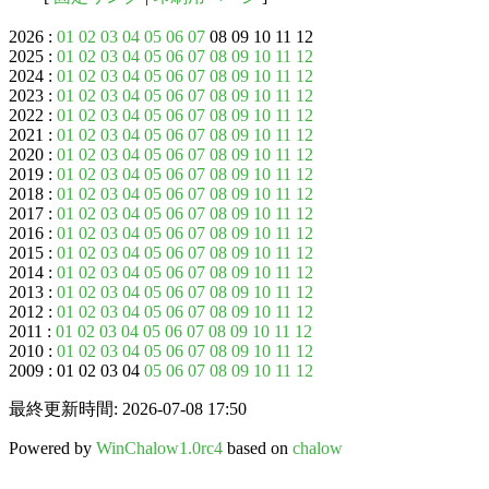
2026 :
01
02
03
04
05
06
07
08 09 10 11 12
2025 :
01
02
03
04
05
06
07
08
09
10
11
12
2024 :
01
02
03
04
05
06
07
08
09
10
11
12
2023 :
01
02
03
04
05
06
07
08
09
10
11
12
2022 :
01
02
03
04
05
06
07
08
09
10
11
12
2021 :
01
02
03
04
05
06
07
08
09
10
11
12
2020 :
01
02
03
04
05
06
07
08
09
10
11
12
2019 :
01
02
03
04
05
06
07
08
09
10
11
12
2018 :
01
02
03
04
05
06
07
08
09
10
11
12
2017 :
01
02
03
04
05
06
07
08
09
10
11
12
2016 :
01
02
03
04
05
06
07
08
09
10
11
12
2015 :
01
02
03
04
05
06
07
08
09
10
11
12
2014 :
01
02
03
04
05
06
07
08
09
10
11
12
2013 :
01
02
03
04
05
06
07
08
09
10
11
12
2012 :
01
02
03
04
05
06
07
08
09
10
11
12
2011 :
01
02
03
04
05
06
07
08
09
10
11
12
2010 :
01
02
03
04
05
06
07
08
09
10
11
12
2009 : 01 02 03 04
05
06
07
08
09
10
11
12
最終更新時間: 2026-07-08 17:50
Powered by
WinChalow1.0rc4
based on
chalow