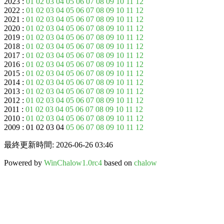
2023 :
01
02
03
04
05
06
07
08
09
10
11
12
2022 :
01
02
03
04
05
06
07
08
09
10
11
12
2021 :
01
02
03
04
05
06
07
08
09
10
11
12
2020 :
01
02
03
04
05
06
07
08
09
10
11
12
2019 :
01
02
03
04
05
06
07
08
09
10
11
12
2018 :
01
02
03
04
05
06
07
08
09
10
11
12
2017 :
01
02
03
04
05
06
07
08
09
10
11
12
2016 :
01
02
03
04
05
06
07
08
09
10
11
12
2015 :
01
02
03
04
05
06
07
08
09
10
11
12
2014 :
01
02
03
04
05
06
07
08
09
10
11
12
2013 :
01
02
03
04
05
06
07
08
09
10
11
12
2012 :
01
02
03
04
05
06
07
08
09
10
11
12
2011 :
01
02
03
04
05
06
07
08
09
10
11
12
2010 :
01
02
03
04
05
06
07
08
09
10
11
12
2009 : 01 02 03 04
05
06
07
08
09
10
11
12
最終更新時間: 2026-06-26 03:46
Powered by
WinChalow1.0rc4
based on
chalow