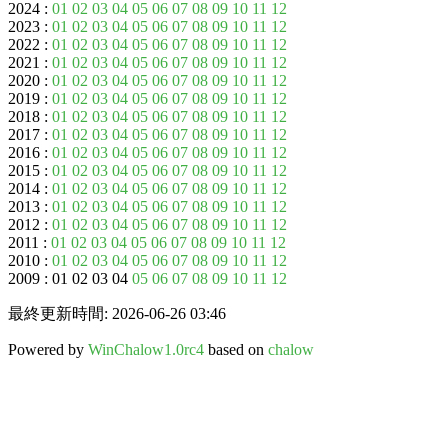
2024 :
01
02
03
04
05
06
07
08
09
10
11
12
2023 :
01
02
03
04
05
06
07
08
09
10
11
12
2022 :
01
02
03
04
05
06
07
08
09
10
11
12
2021 :
01
02
03
04
05
06
07
08
09
10
11
12
2020 :
01
02
03
04
05
06
07
08
09
10
11
12
2019 :
01
02
03
04
05
06
07
08
09
10
11
12
2018 :
01
02
03
04
05
06
07
08
09
10
11
12
2017 :
01
02
03
04
05
06
07
08
09
10
11
12
2016 :
01
02
03
04
05
06
07
08
09
10
11
12
2015 :
01
02
03
04
05
06
07
08
09
10
11
12
2014 :
01
02
03
04
05
06
07
08
09
10
11
12
2013 :
01
02
03
04
05
06
07
08
09
10
11
12
2012 :
01
02
03
04
05
06
07
08
09
10
11
12
2011 :
01
02
03
04
05
06
07
08
09
10
11
12
2010 :
01
02
03
04
05
06
07
08
09
10
11
12
2009 : 01 02 03 04
05
06
07
08
09
10
11
12
最終更新時間: 2026-06-26 03:46
Powered by
WinChalow1.0rc4
based on
chalow