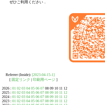
ぜひご利用ください．
Referrer (Inside):
[2023-04-15-1]
[
固定リンク
|
印刷用ページ
]
2026 :
01
02
03
04
05
06
07
08 09 10 11 12
2025 :
01
02
03
04
05
06
07
08
09
10
11
12
2024 :
01
02
03
04
05
06
07
08
09
10
11
12
2023 :
01
02
03
04
05
06
07
08
09
10
11
12