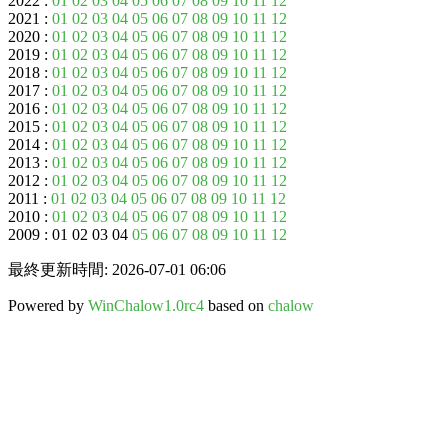
2022 :
01
02
03
04
05
06
07
08
09
10
11
12
2021 :
01
02
03
04
05
06
07
08
09
10
11
12
2020 :
01
02
03
04
05
06
07
08
09
10
11
12
2019 :
01
02
03
04
05
06
07
08
09
10
11
12
2018 :
01
02
03
04
05
06
07
08
09
10
11
12
2017 :
01
02
03
04
05
06
07
08
09
10
11
12
2016 :
01
02
03
04
05
06
07
08
09
10
11
12
2015 :
01
02
03
04
05
06
07
08
09
10
11
12
2014 :
01
02
03
04
05
06
07
08
09
10
11
12
2013 :
01
02
03
04
05
06
07
08
09
10
11
12
2012 :
01
02
03
04
05
06
07
08
09
10
11
12
2011 :
01
02
03
04
05
06
07
08
09
10
11
12
2010 :
01
02
03
04
05
06
07
08
09
10
11
12
2009 : 01 02 03 04
05
06
07
08
09
10
11
12
最終更新時間: 2026-07-01 06:06
Powered by
WinChalow1.0rc4
based on
chalow