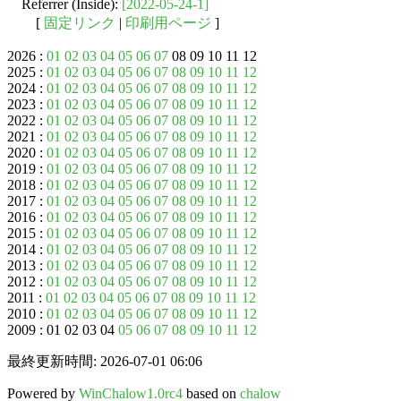
Referrer (Inside):
[2022-05-24-1]
[
固定リンク
|
印刷用ページ
]
2026 :
01
02
03
04
05
06
07
08 09 10 11 12
2025 :
01
02
03
04
05
06
07
08
09
10
11
12
2024 :
01
02
03
04
05
06
07
08
09
10
11
12
2023 :
01
02
03
04
05
06
07
08
09
10
11
12
2022 :
01
02
03
04
05
06
07
08
09
10
11
12
2021 :
01
02
03
04
05
06
07
08
09
10
11
12
2020 :
01
02
03
04
05
06
07
08
09
10
11
12
2019 :
01
02
03
04
05
06
07
08
09
10
11
12
2018 :
01
02
03
04
05
06
07
08
09
10
11
12
2017 :
01
02
03
04
05
06
07
08
09
10
11
12
2016 :
01
02
03
04
05
06
07
08
09
10
11
12
2015 :
01
02
03
04
05
06
07
08
09
10
11
12
2014 :
01
02
03
04
05
06
07
08
09
10
11
12
2013 :
01
02
03
04
05
06
07
08
09
10
11
12
2012 :
01
02
03
04
05
06
07
08
09
10
11
12
2011 :
01
02
03
04
05
06
07
08
09
10
11
12
2010 :
01
02
03
04
05
06
07
08
09
10
11
12
2009 : 01 02 03 04
05
06
07
08
09
10
11
12
最終更新時間: 2026-07-01 06:06
Powered by
WinChalow1.0rc4
based on
chalow