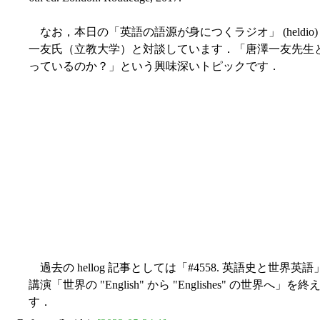
なお，本日の「英語の語源が身につくラジオ」 (heldi
一友氏（立教大学）と対談しています．「唐澤一友先生
っているのか？」という興味深いトピックです．
過去の hellog 記事としては「#4558. 英語史と世界英語」
講演「世界の "English" から "Englishes" の世界へ」を
す．