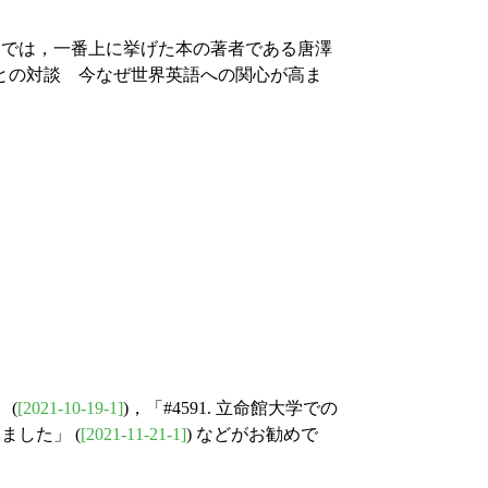
o) では，一番上に挙げた本の著者である唐澤
との対談 今なぜ世界英語への関心が高ま
 (
[2021-10-19-1]
)，「#4591. 立命館大学での
終えました」 (
[2021-11-21-1]
) などがお勧めで