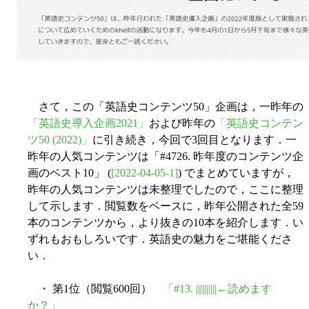
さて，この「英語史コンテンツ50」企画は，一昨年の
「英語史導入企画2021」
および昨年の
「英語史コンテン
ツ50 (2022)」
に引き続き，今回で3回目となります．一
昨年の人気コンテンツは「#4726. 昨年度のコンテンツ企
画のベスト10」 (
[2022-04-05-1]
) でまとめていますが，
昨年の人気コンテンツは未整理でしたので，ここに整理
して示します．閲覧数をベースに，昨年公開された全59
本のコンテンツから，より抜きの10本を紹介します．い
ずれもおもしろいです．英語史の魅力をご堪能くださ
い．
・ 第1位（閲覧600回）
「#13. ||||||||||←読めます
か？」