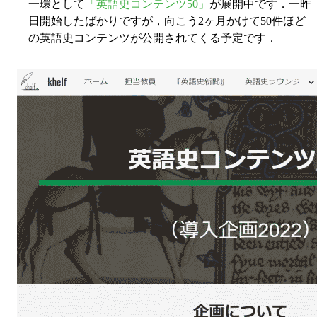
一環として
「英語史コンテンツ50」
が展開中です．一昨
日開始したばかりですが，向こう2ヶ月かけて50件ほど
の英語史コンテンツが公開されてくる予定です．