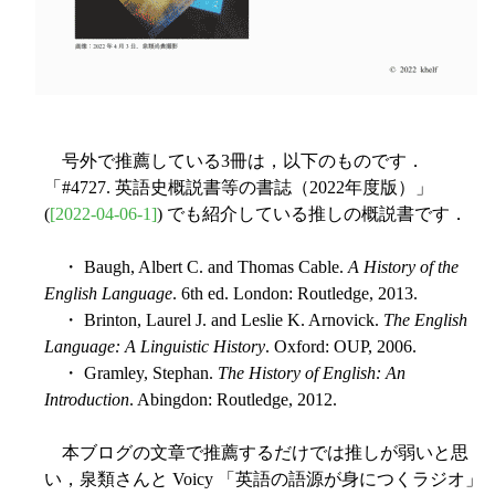
号外で推薦している3冊は，以下のものです．
「#4727. 英語史概説書等の書誌（2022年度版）」
(
[2022-04-06-1]
) でも紹介している推しの概説書です．
・ Baugh, Albert C. and Thomas Cable.
A History of the
English Language
. 6th ed. London: Routledge, 2013.
・ Brinton, Laurel J. and Leslie K. Arnovick.
The English
Language: A Linguistic History
. Oxford: OUP, 2006.
・ Gramley, Stephan.
The History of English: An
Introduction
. Abingdon: Routledge, 2012.
本ブログの文章で推薦するだけでは推しが弱いと思
い，泉類さんと Voicy 「英語の語源が身につくラジオ」