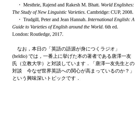
・ Mesthrie, Rajend and Rakesh M. Bhatt.
World Englishes:
The Study of New Linguistic Varieties
. Cambridge: CUP, 2008.
・ Trudgill, Peter and Jean Hannah.
International English: A
Guide to Varieties of English around the World
. 6th ed.
London: Routledge, 2017.
なお，本日の「英語の語源が身につくラジオ」
(heldio) では，一番上に挙げた本の著者である唐澤一友
氏（立教大学）と対談しています．「唐澤一友先生との
対談 今なぜ世界英語への関心が高まっているのか？」
という興味深いトピックです．