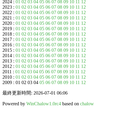
2024 :
01
02
03
04
05
06
07
08
09
10
11
12
2023 :
01
02
03
04
05
06
07
08
09
10
11
12
2022 :
01
02
03
04
05
06
07
08
09
10
11
12
2021 :
01
02
03
04
05
06
07
08
09
10
11
12
2020 :
01
02
03
04
05
06
07
08
09
10
11
12
2019 :
01
02
03
04
05
06
07
08
09
10
11
12
2018 :
01
02
03
04
05
06
07
08
09
10
11
12
2017 :
01
02
03
04
05
06
07
08
09
10
11
12
2016 :
01
02
03
04
05
06
07
08
09
10
11
12
2015 :
01
02
03
04
05
06
07
08
09
10
11
12
2014 :
01
02
03
04
05
06
07
08
09
10
11
12
2013 :
01
02
03
04
05
06
07
08
09
10
11
12
2012 :
01
02
03
04
05
06
07
08
09
10
11
12
2011 :
01
02
03
04
05
06
07
08
09
10
11
12
2010 :
01
02
03
04
05
06
07
08
09
10
11
12
2009 : 01 02 03 04
05
06
07
08
09
10
11
12
最終更新時間: 2026-07-01 06:06
Powered by
WinChalow1.0rc4
based on
chalow