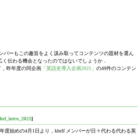
メンバーもこの趣旨をよく汲み取ってコンテンツの題材を選ん
広く伝わる機会となったのではないでしょうか．
て，昨年度の同企画
「英語史導入企画2021」
の49件のコンテン
hel_intro_2021
]
年度始めの4月1日より，khelf メンバーが日々代わる代わる英