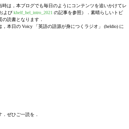
．当時は，本ブログでも毎日のようにコンテンツを追いかけてレ
 および
khelf_hel_intro_2021
の記事を参照）．素晴らしいトピ
質の読書となります．
Voicy 「英語の語源が身につくラジオ」 (heldio) に
す．ぜひご一読を．