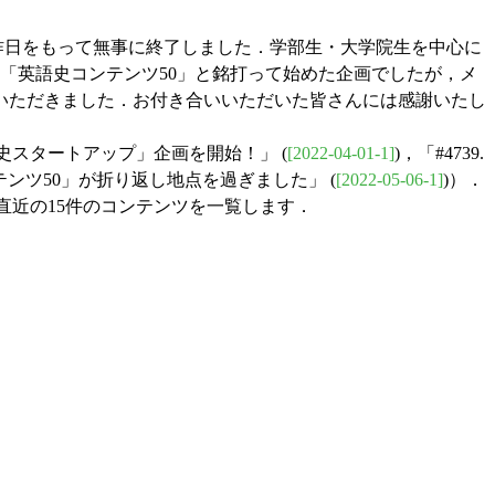
昨日をもって無事に終了しました．学部生・大学院生を中心に
した．「英語史コンテンツ50」と銘打って始めた企画でしたが，メ
いただきました．お付き合いいただいた皆さんには感謝いたし
英語史スタートアップ」企画を開始！」 (
[2022-04-01-1]
)，「#4739.
史コンテンツ50」が折り返し地点を過ぎました」 (
[2022-05-06-1]
)）．
直近の15件のコンテンツを一覧します．