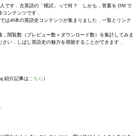
の人です．古英語の「模試」って何？ しかも，答案を DM で
珍コンテンツです．
では49本の英語史コンテンツが集まりました．一覧とリンク
後，閲覧数（プレビュー数＋ダウンロード数）を集計してみま
ださい．しばし英語史の魅力を堪能することができます．
og 紹介記事は
こちら
）
）