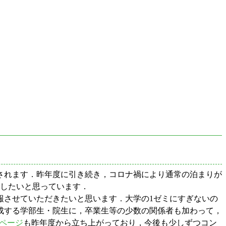
されます．昨年度に引き続き，コロナ禍により通常の泊まりが
にしたいと思っています．
させていただきたいと思います．大学の1ゼミにすぎないの
成する学部生・院生に，卒業生等の少数の関係者も加わって，
ームページ
も昨年度から立ち上がっており，今後も少しずつコン