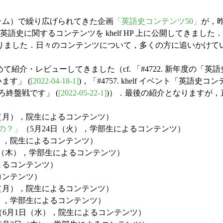
ラム）で繰り広げられてきた企画
「英語史コンテンツ50」
が，
で英語史に関するコンテンツを khelf HP 上に公開してきま
まりました．日々のコンテンツについて，多くの方に追いかけて
めて紹介・レビューしてきました（cf. 「#4722. 新年度の「
ます」 (
[2022-04-18-1]
)，「#4757. khelf イベント「英語
そろ終盤戦です」 (
[2022-05-22-1]
)）．最後の紹介となりますが，
日（月），院生によるコンテンツ）
いの？」
（5月24日（火），学部生によるコンテンツ）
水），院生によるコンテンツ）
日（木），学部生によるコンテンツ）
よるコンテンツ）
コンテンツ）
日（月），院生によるコンテンツ）
火），学部生によるコンテンツ）
（6月1日（水），院生によるコンテンツ）