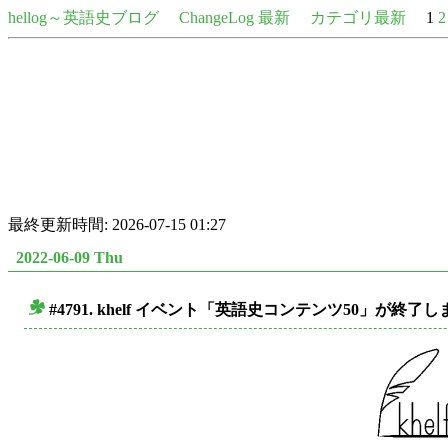
hellog～英語史ブログ
ChangeLog 最新
カテゴリ最新
1
2
最終更新時間: 2026-07-15 01:27
2022-06-09 Thu
#4791. khelf イベント「英語史コンテンツ50」が終了
■