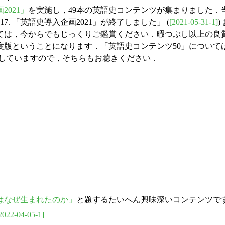
2021」
を実施し，49本の英語史コンテンツが集まりました
. 「英語史導入企画2021」が終了しました」 (
[2021-05-31-1]
)
ては，今からでもじっくりご鑑賞ください．暇つぶし以上の良
ということになります．「英語史コンテンツ50」については，本日の 
紹介していますので，そちらもお聴きください．
はなぜ生まれたのか」
と題するたいへん興味深いコンテンツで
2022-04-05-1]