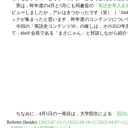
実は，昨年度の4月と5月にも同趣旨の
「英語史導入企画
ビューしましたが，アレはきつかったです（笑）（「#4417
ックが集まったと思います．昨年度のコンテンツについ
今回の「英語史コンテンツ50」の催しは，その2022年度版
て，khelf 会長である「まさにゃん」と対談しながら
ちなみに，4月1日の一発目は，大学院生による
「冠詞
Referrer (Inside):
[2022-07-12-1]
[2022-04-18-1]
[2022-04-07-1]
[