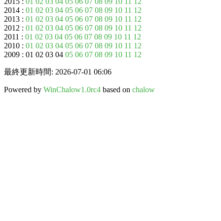
2015 :
01
02
03
04
05
06
07
08
09
10
11
12
2014 :
01
02
03
04
05
06
07
08
09
10
11
12
2013 :
01
02
03
04
05
06
07
08
09
10
11
12
2012 :
01
02
03
04
05
06
07
08
09
10
11
12
2011 :
01
02
03
04
05
06
07
08
09
10
11
12
2010 :
01
02
03
04
05
06
07
08
09
10
11
12
2009 : 01 02 03 04
05
06
07
08
09
10
11
12
最終更新時間: 2026-07-01 06:06
Powered by
WinChalow1.0rc4
based on
chalow