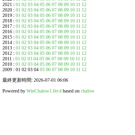
2021 :
01
02
03
04
05
06
07
08
09
10
11
12
2020 :
01
02
03
04
05
06
07
08
09
10
11
12
2019 :
01
02
03
04
05
06
07
08
09
10
11
12
2018 :
01
02
03
04
05
06
07
08
09
10
11
12
2017 :
01
02
03
04
05
06
07
08
09
10
11
12
2016 :
01
02
03
04
05
06
07
08
09
10
11
12
2015 :
01
02
03
04
05
06
07
08
09
10
11
12
2014 :
01
02
03
04
05
06
07
08
09
10
11
12
2013 :
01
02
03
04
05
06
07
08
09
10
11
12
2012 :
01
02
03
04
05
06
07
08
09
10
11
12
2011 :
01
02
03
04
05
06
07
08
09
10
11
12
2010 :
01
02
03
04
05
06
07
08
09
10
11
12
2009 : 01 02 03 04
05
06
07
08
09
10
11
12
最終更新時間: 2026-07-01 06:06
Powered by
WinChalow1.0rc4
based on
chalow