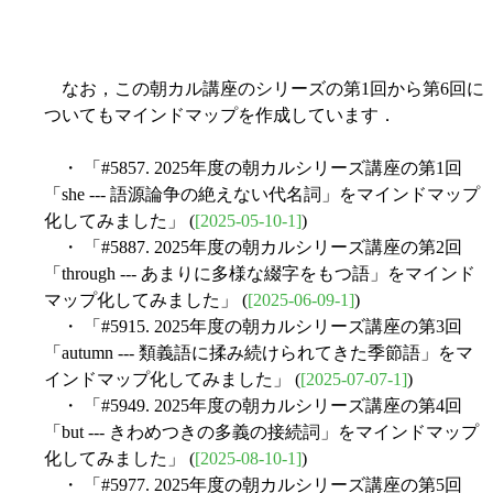
なお，この朝カル講座のシリーズの第1回から第6回に
ついてもマインドマップを作成しています．
・ 「#5857. 2025年度の朝カルシリーズ講座の第1回
「she --- 語源論争の絶えない代名詞」をマインドマップ
化してみました」 (
[2025-05-10-1]
)
・ 「#5887. 2025年度の朝カルシリーズ講座の第2回
「through --- あまりに多様な綴字をもつ語」をマインド
マップ化してみました」 (
[2025-06-09-1]
)
・ 「#5915. 2025年度の朝カルシリーズ講座の第3回
「autumn --- 類義語に揉み続けられてきた季節語」をマ
インドマップ化してみました」 (
[2025-07-07-1]
)
・ 「#5949. 2025年度の朝カルシリーズ講座の第4回
「but --- きわめつきの多義の接続詞」をマインドマップ
化してみました」 (
[2025-08-10-1]
)
・ 「#5977. 2025年度の朝カルシリーズ講座の第5回