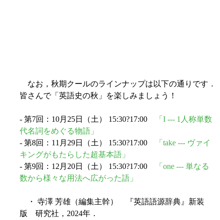
なお，秋期クールのラインナップは以下の通りです．
皆さんで「英語史の秋」を楽しみましょう！
- 第7回：10月25日（土） 15:30?17:00
「I --- 1人称単数
代名詞をめぐる物語」
- 第8回：11月29日（土） 15:30?17:00
「take --- ヴァイ
キングがもたらした超基本語」
- 第9回：12月20日（土） 15:30?17:00
「one --- 単なる
数から様々な用法へ広がった語」
・ 寺澤 芳雄（編集主幹） 『英語語源辞典』新装
版 研究社，2024年．