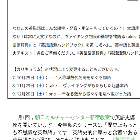
月1回，
朝日カルチャーセンター新宿教室
で英語史講
座を開いています．今年度のシリーズは「歴史上もっと
も不思議な英単語」です．英語史的に厚みと含蓄のある
英単語を1つ選び，そこから説き起こして，
『英語語源