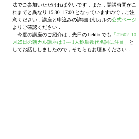
法でご参加いただければ幸いです．また，開講時間がこ
れまでと異なり 15:30--17:00 となっていますので，ご注
意ください．講座と申込みの詳細は朝カルの
公式ページ
よりご確認ください．
今度の講座のご紹介は，先日の heldio でも
「#1602. 10
月25日の朝カル講座は I --- 1人称単数代名詞に注目」
と
してお話ししましたので，そちらもお聴きください．