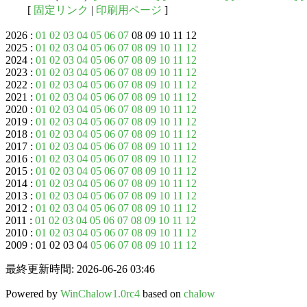
[
固定リンク
|
印刷用ページ
]
2026 :
01
02
03
04
05
06
07
08 09 10 11 12
2025 :
01
02
03
04
05
06
07
08
09
10
11
12
2024 :
01
02
03
04
05
06
07
08
09
10
11
12
2023 :
01
02
03
04
05
06
07
08
09
10
11
12
2022 :
01
02
03
04
05
06
07
08
09
10
11
12
2021 :
01
02
03
04
05
06
07
08
09
10
11
12
2020 :
01
02
03
04
05
06
07
08
09
10
11
12
2019 :
01
02
03
04
05
06
07
08
09
10
11
12
2018 :
01
02
03
04
05
06
07
08
09
10
11
12
2017 :
01
02
03
04
05
06
07
08
09
10
11
12
2016 :
01
02
03
04
05
06
07
08
09
10
11
12
2015 :
01
02
03
04
05
06
07
08
09
10
11
12
2014 :
01
02
03
04
05
06
07
08
09
10
11
12
2013 :
01
02
03
04
05
06
07
08
09
10
11
12
2012 :
01
02
03
04
05
06
07
08
09
10
11
12
2011 :
01
02
03
04
05
06
07
08
09
10
11
12
2010 :
01
02
03
04
05
06
07
08
09
10
11
12
2009 : 01 02 03 04
05
06
07
08
09
10
11
12
最終更新時間: 2026-06-26 03:46
Powered by
WinChalow1.0rc4
based on
chalow