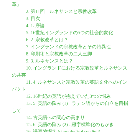
革」
2. 第11回 ルネサンスと宗教改革
3. 目次
4. 1. 序論
5. 16世紀イングランドの5つの社会的変化
6. 2. 宗教改革とは？
7. イングランドの宗教改革とその特異性
8. 印刷術と宗教改革の二人三脚
9. 3. ルネサンスとは？
10. イングランドにおける宗教改革とルネサンス
の共存
11. 4. ルネサンスと宗教改革の英語文化へのイン
パクト
12. 16世紀の英語が抱えていた3つの悩み
13. 5. 英語の悩み (1) - ラテン語からの自立を目指
して
14. 古英語への関心の高まり
15. 6. 英語の悩み (2) - 綴字標準化のもがき
16. 語源的綴字 (etymological spelling)