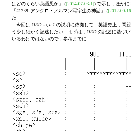
はどのくらい英語風か」 (
[2014-07-03-1]
) で示し，ほかにも
「#1238. アングロ・ノルマン写字生の神話」 (
[2012-09-16
た．
今回は
OED
sh,
n.1
の説明に依拠して，英語史上，問題
う少し細かく記述したい．まずは，
OED
の記述に基づい
いるわけではないので，参考までに．