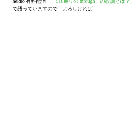
heldio 有料配信
「「516通りの through」の教訓とは？」
で語っていますので，よろしければ．