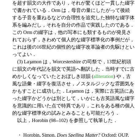
を超す韻文の大作であり，それが驚くほど一貫した綴字
で書かれている．Orm は，母音の量にしたがって後続
する子音を重ねるなどの合理性を追究した独特な綴字体
系を編みだし，それを自分の作品で実践したのである．
この Orm の綴字は，他の写本にも類するものが発見さ
れておらず，きわめて個人的な綴字標準化の事例だが，
これは後の16世紀の個性的な綴字改革論者の先駆けとい
ってよい．
(3) Laȝamon は，Worcestershire の司祭で，13世紀初頭
に韻文の年代記を韻文で英語へ翻訳した．当時すでに古
めかしくなっていたとおぼしき頭韻 (
alliteration
) や，古
風な語彙・綴字を復活させ，ノスタルジックな雰囲気を
かもすことに成功した．Laȝamon は，実際に古英語にあ
った綴字かどうかは別として，いかにも古英語風な綴字
を意識的に用いた点で特異であり，これをある種の個人
的な綴字標準化の試みとみることも可能だろう．
以上，Horobin (98--102) を参照して執筆した．
・ Horobin, Simon.
Does Spelling Matter?
Oxford: OUP,