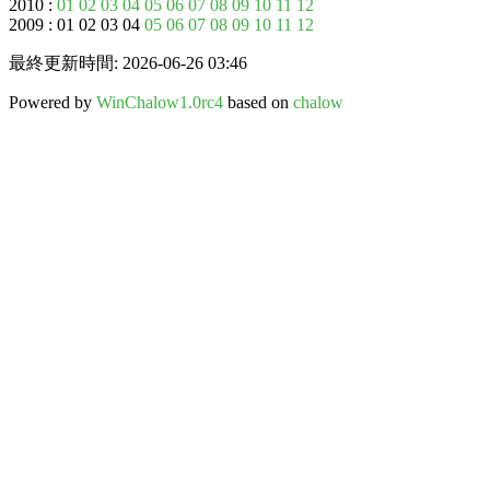
2010 :
01
02
03
04
05
06
07
08
09
10
11
12
2009 : 01 02 03 04
05
06
07
08
09
10
11
12
最終更新時間: 2026-06-26 03:46
Powered by
WinChalow1.0rc4
based on
chalow