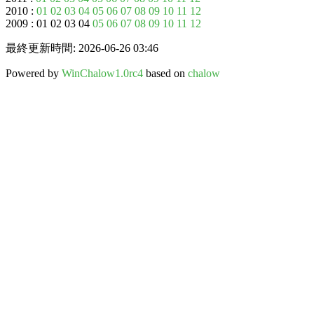
2010 :
01
02
03
04
05
06
07
08
09
10
11
12
2009 : 01 02 03 04
05
06
07
08
09
10
11
12
最終更新時間: 2026-06-26 03:46
Powered by
WinChalow1.0rc4
based on
chalow