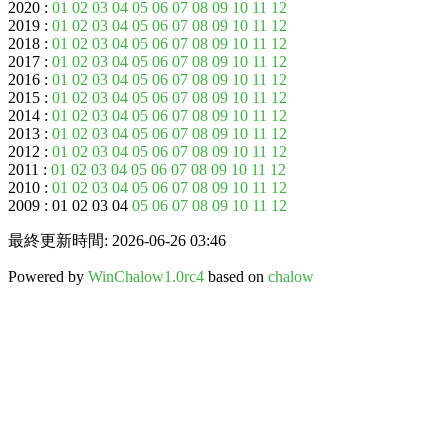
2020 :
01
02
03
04
05
06
07
08
09
10
11
12
2019 :
01
02
03
04
05
06
07
08
09
10
11
12
2018 :
01
02
03
04
05
06
07
08
09
10
11
12
2017 :
01
02
03
04
05
06
07
08
09
10
11
12
2016 :
01
02
03
04
05
06
07
08
09
10
11
12
2015 :
01
02
03
04
05
06
07
08
09
10
11
12
2014 :
01
02
03
04
05
06
07
08
09
10
11
12
2013 :
01
02
03
04
05
06
07
08
09
10
11
12
2012 :
01
02
03
04
05
06
07
08
09
10
11
12
2011 :
01
02
03
04
05
06
07
08
09
10
11
12
2010 :
01
02
03
04
05
06
07
08
09
10
11
12
2009 : 01 02 03 04
05
06
07
08
09
10
11
12
最終更新時間: 2026-06-26 03:46
Powered by
WinChalow1.0rc4
based on
chalow