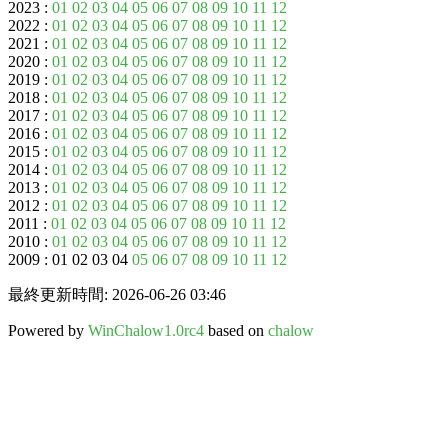
2023 :
01
02
03
04
05
06
07
08
09
10
11
12
2022 :
01
02
03
04
05
06
07
08
09
10
11
12
2021 :
01
02
03
04
05
06
07
08
09
10
11
12
2020 :
01
02
03
04
05
06
07
08
09
10
11
12
2019 :
01
02
03
04
05
06
07
08
09
10
11
12
2018 :
01
02
03
04
05
06
07
08
09
10
11
12
2017 :
01
02
03
04
05
06
07
08
09
10
11
12
2016 :
01
02
03
04
05
06
07
08
09
10
11
12
2015 :
01
02
03
04
05
06
07
08
09
10
11
12
2014 :
01
02
03
04
05
06
07
08
09
10
11
12
2013 :
01
02
03
04
05
06
07
08
09
10
11
12
2012 :
01
02
03
04
05
06
07
08
09
10
11
12
2011 :
01
02
03
04
05
06
07
08
09
10
11
12
2010 :
01
02
03
04
05
06
07
08
09
10
11
12
2009 : 01 02 03 04
05
06
07
08
09
10
11
12
最終更新時間: 2026-06-26 03:46
Powered by
WinChalow1.0rc4
based on
chalow