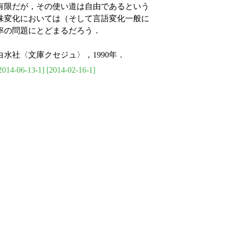
有限だが，その使い道は自由であるという
味変化においては（そして言語変化一般に
率の問題にとどまるだろう．
白水社〈文庫クセジュ〉，1990年．
2014-06-13-1]
[2014-02-16-1]