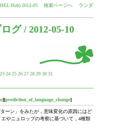
e HEL Hub)
2012-05
検索ページへ
ランダ
ブログ
/ 2012-05-10
23
24
25
26
27
28
29
30
31
ge
][
prediction_of_language_change
]
なパターン」をみたが，意味変化の原因にはど
，メイエやニュロップの考察に基づいて，4種類