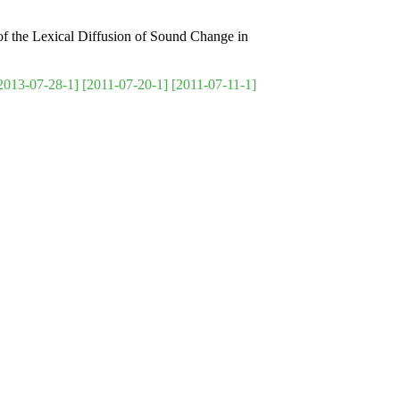
 the Lexical Diffusion of Sound Change in
2013-07-28-1]
[2011-07-20-1]
[2011-07-11-1]