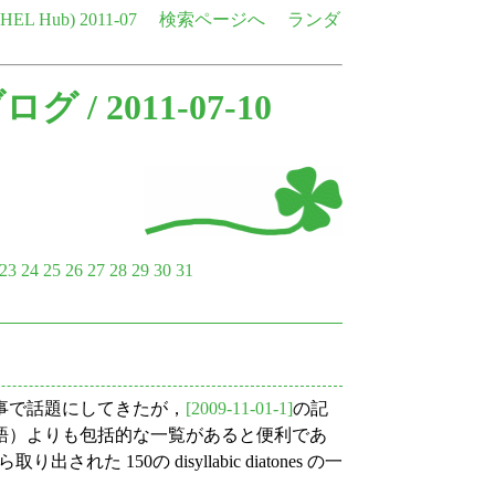
e HEL Hub)
2011-07
検索ページへ
ランダ
ブログ
/ 2011-07-10
23
24
25
26
27
28
29
30
31
事で話題にしてきたが，
[2009-11-01-1]
の記
語）よりも包括的な一覧があると便利であ
取り出された 150の disyllabic diatones の一