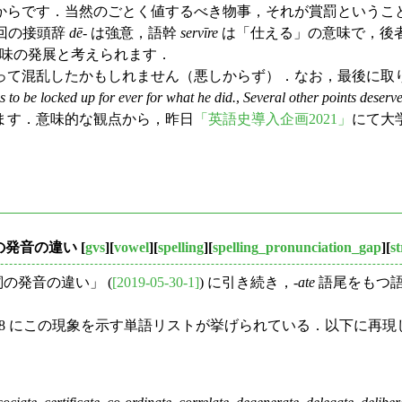
からです．当然のごとく値するべき物事，それが賞罰というこ
回の接頭辞
dē
- は強意，語幹
servīre
は「仕える」の意味で，後
意味の発展と考えられます．
って混乱したかもしれません（悪しからず）．なお，最後に取
 to be locked up for ever for what he did.
,
Several other points deserv
ます．意味的な観点から，昨日
「英語史導入企画2021」
にて大
の発音の違い
[
gvs
][
vowel
][
spelling
][
spelling_pronunciation_gap
][
st
の発音の違い」 (
[2019-05-30-1]
) に引き続き，-
ate
語尾をもつ語の
. 398 にこの現象を示す単語リストが挙げられている．以下