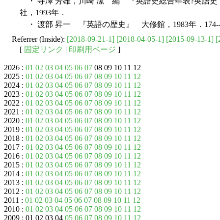
・ 寺澤 芳雄，川崎 潔 編 『英語史総合年表?英語
社，1993年．
・ 渡部 昇一 『英語の歴史』 大修館，1983年．174--
Referrer (Inside):
[2018-09-21-1]
[2018-04-05-1]
[2015-09-13-1]
[
[
固定リンク
|
印刷用ページ
]
2026 :
01
02
03
04
05
06
07
08 09 10 11 12
2025 :
01
02
03
04
05
06
07
08
09
10
11
12
2024 :
01
02
03
04
05
06
07
08
09
10
11
12
2023 :
01
02
03
04
05
06
07
08
09
10
11
12
2022 :
01
02
03
04
05
06
07
08
09
10
11
12
2021 :
01
02
03
04
05
06
07
08
09
10
11
12
2020 :
01
02
03
04
05
06
07
08
09
10
11
12
2019 :
01
02
03
04
05
06
07
08
09
10
11
12
2018 :
01
02
03
04
05
06
07
08
09
10
11
12
2017 :
01
02
03
04
05
06
07
08
09
10
11
12
2016 :
01
02
03
04
05
06
07
08
09
10
11
12
2015 :
01
02
03
04
05
06
07
08
09
10
11
12
2014 :
01
02
03
04
05
06
07
08
09
10
11
12
2013 :
01
02
03
04
05
06
07
08
09
10
11
12
2012 :
01
02
03
04
05
06
07
08
09
10
11
12
2011 :
01
02
03
04
05
06
07
08
09
10
11
12
2010 :
01
02
03
04
05
06
07
08
09
10
11
12
2009 : 01 02 03 04
05
06
07
08
09
10
11
12