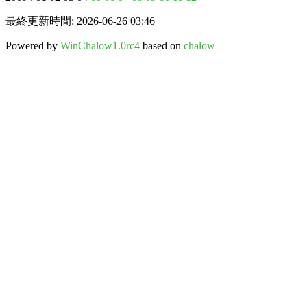
最終更新時間: 2026-06-26 03:46
Powered by
WinChalow1.0rc4
based on
chalow