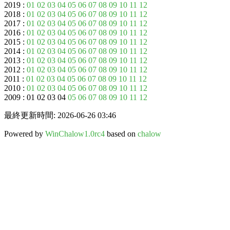
2019 :
01
02
03
04
05
06
07
08
09
10
11
12
2018 :
01
02
03
04
05
06
07
08
09
10
11
12
2017 :
01
02
03
04
05
06
07
08
09
10
11
12
2016 :
01
02
03
04
05
06
07
08
09
10
11
12
2015 :
01
02
03
04
05
06
07
08
09
10
11
12
2014 :
01
02
03
04
05
06
07
08
09
10
11
12
2013 :
01
02
03
04
05
06
07
08
09
10
11
12
2012 :
01
02
03
04
05
06
07
08
09
10
11
12
2011 :
01
02
03
04
05
06
07
08
09
10
11
12
2010 :
01
02
03
04
05
06
07
08
09
10
11
12
2009 : 01 02 03 04
05
06
07
08
09
10
11
12
最終更新時間: 2026-06-26 03:46
Powered by
WinChalow1.0rc4
based on
chalow