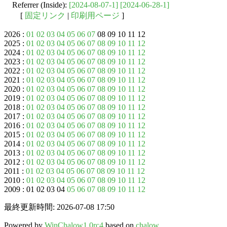
Referrer (Inside):
[2024-08-07-1]
[2024-06-28-1]
[
固定リンク
|
印刷用ページ
]
2026 :
01
02
03
04
05
06
07
08 09 10 11 12
2025 :
01
02
03
04
05
06
07
08
09
10
11
12
2024 :
01
02
03
04
05
06
07
08
09
10
11
12
2023 :
01
02
03
04
05
06
07
08
09
10
11
12
2022 :
01
02
03
04
05
06
07
08
09
10
11
12
2021 :
01
02
03
04
05
06
07
08
09
10
11
12
2020 :
01
02
03
04
05
06
07
08
09
10
11
12
2019 :
01
02
03
04
05
06
07
08
09
10
11
12
2018 :
01
02
03
04
05
06
07
08
09
10
11
12
2017 :
01
02
03
04
05
06
07
08
09
10
11
12
2016 :
01
02
03
04
05
06
07
08
09
10
11
12
2015 :
01
02
03
04
05
06
07
08
09
10
11
12
2014 :
01
02
03
04
05
06
07
08
09
10
11
12
2013 :
01
02
03
04
05
06
07
08
09
10
11
12
2012 :
01
02
03
04
05
06
07
08
09
10
11
12
2011 :
01
02
03
04
05
06
07
08
09
10
11
12
2010 :
01
02
03
04
05
06
07
08
09
10
11
12
2009 : 01 02 03 04
05
06
07
08
09
10
11
12
最終更新時間: 2026-07-08 17:50
Powered by
WinChalow1.0rc4
based on
chalow